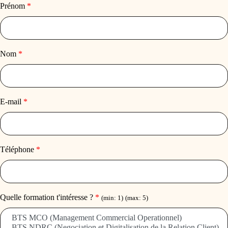
Prénom
*
Nom
*
E-mail
*
Téléphone
*
Quelle formation t'intéresse ?
*
(min: 1)
(max: 5)