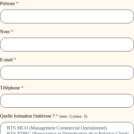
Prénom
*
Nom
*
E-mail
*
Téléphone
*
Quelle formation t'intéresse ?
*
(min: 1)
(max: 5)