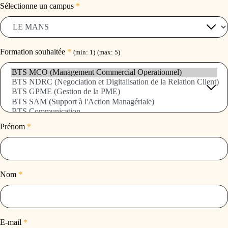
Sélectionne un campus
*
Formation souhaitée
*
(min: 1)
(max: 5)
Prénom
*
Nom
*
E-mail
*