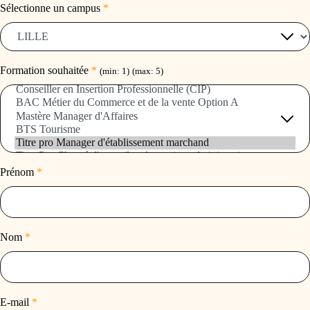
Sélectionne un campus
*
Formation souhaitée
*
(min: 1)
(max: 5)
Prénom
*
Nom
*
E-mail
*