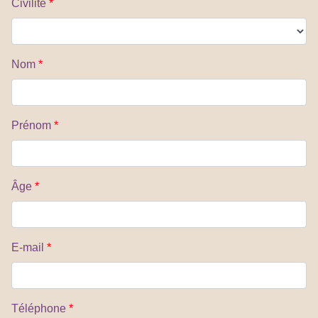
Civilité
*
Nom
*
Prénom
*
Âge
*
E-mail
*
Téléphone
*