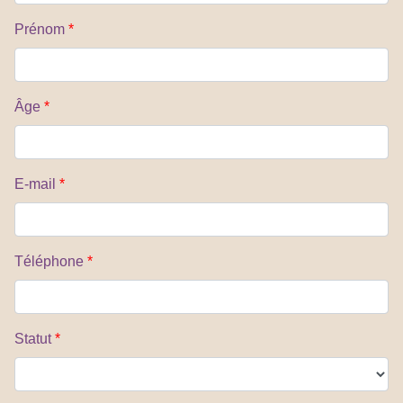
Prénom
*
Âge
*
E-mail
*
Téléphone
*
Statut
*