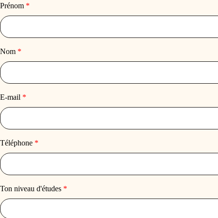
Prénom
*
Nom
*
E-mail
*
Téléphone
*
Ton niveau d'études
*