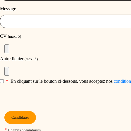
Message
CV
(max: 5)
Autre fichier
(max: 5)
*
En cliquant sur le bouton ci-dessous, vous acceptez nos
condition
Candidater
*
Champs obligatoires