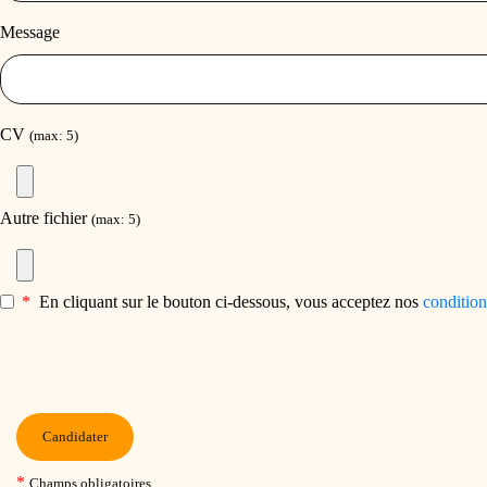
Message
CV
(max: 5)
Autre fichier
(max: 5)
*
En cliquant sur le bouton ci-dessous, vous acceptez nos
condition
Candidater
*
Champs obligatoires