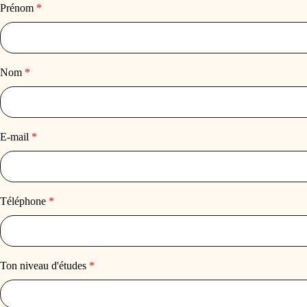
Prénom
*
Nom
*
E-mail
*
Téléphone
*
Ton niveau d'études
*