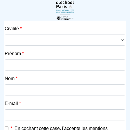
Civilité
*
Prénom
*
Nom
*
E-mail
*
*
En cochant cette case, j'accepte les mentions