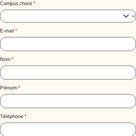
Campus choisi
*
E-mail
*
Nom
*
Prénom
*
Téléphone
*