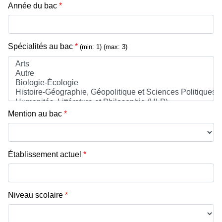
Année du bac
*
Spécialités au bac
*
(min: 1)
(max: 3)
Mention au bac
*
Établissement actuel
*
Niveau scolaire
*