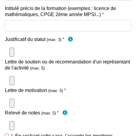
Intitulé précis de la formation (exemples : licence de
mathématiques, CPGE 2ème année MPSI...)
*
Justificatif du statut
*
(max: 3)
Lettre de soutien ou de recommandation d'un représentant
de l'activité
(max: 5)
Lettre de motivation
*
(max: 5)
Relevé de notes
*
(max: 5)
*
En cochant cette case, j'accepte les mentions